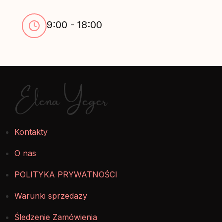
9:00 - 18:00
Elena Yeger
Kontakty
O nas
POLITYKA PRYWATNOŚCI
Warunki sprzedazy
Śledzenie Zamówienia