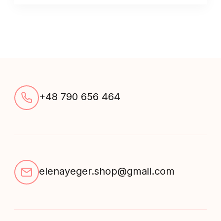
+48 790 656 464
elenayeger.shop@gmail.com