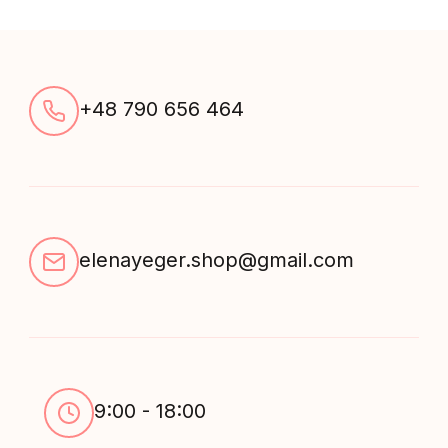
+48 790 656 464
elenayeger.shop@gmail.com
9:00 - 18:00