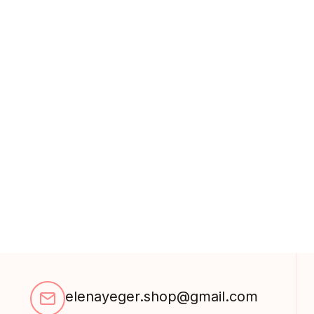
elenayeger.shop@gmail.com