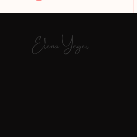
Elena Yeger