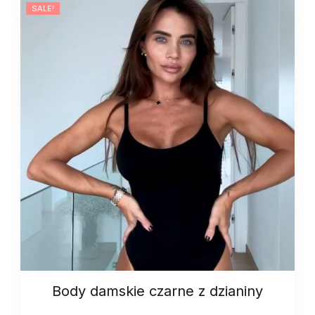
SALE!
quantity
Body damskie czarne z dzianiny