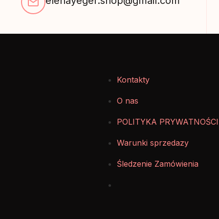
elenayeger.shop@gmail.com
Kontakty
O nas
POLITYKA PRYWATNOŚCI
Warunki sprzedazy
Śledzenie Zamówienia