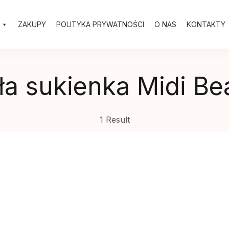
ZAKUPY
POLITYKA PRYWATNOŚCI
O NAS
KONTAKTY
ła sukienka Midi B
1 Result