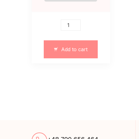
Szykowna
sukienka
maksi
świąteczna
Add to cart
art.12221
quantity