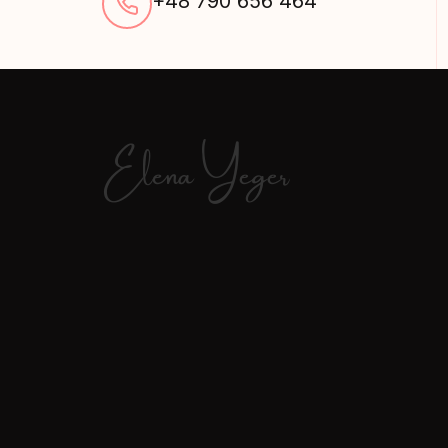
+48 790 656 464
Elena Yeger