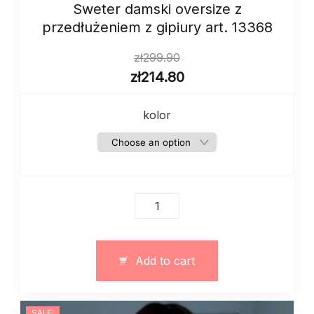
Sweter damski oversize z
przedłużeniem z gipiury art. 13368
zł
299.90
zł
214.80
kolor
Sweter
damski
oversize
z
Add to cart
przedłużeniem
z
gipiury
SALE!