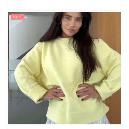
SALE!