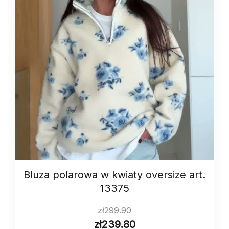
Bluza polarowa w kwiaty oversize art.
13375
zł
299.90
zł
239.80