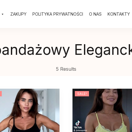
ZAKUPY
POLITYKA PRYWATNOŚCI
O NAS
KONTAKTY
bandażowy Eleganck
5 Results
SALE!