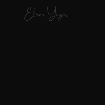
Elena Yeger