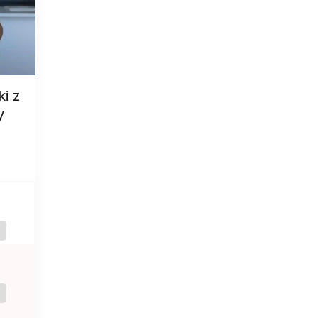
i z
y