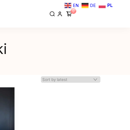
EN
DE
PL
0
i